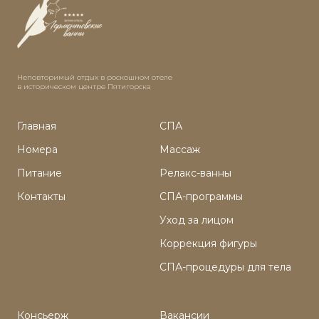
Неповторимый отдых в роскошном отеле
в историческом центре Пятигорска
Главная
СПА
Номера
Массаж
Питание
Релакс-ванны
Контакты
СПА-программы
Уход за лицом
Коррекция фигуры
СПА-процедуры для тела
Консьерж
Вакансии