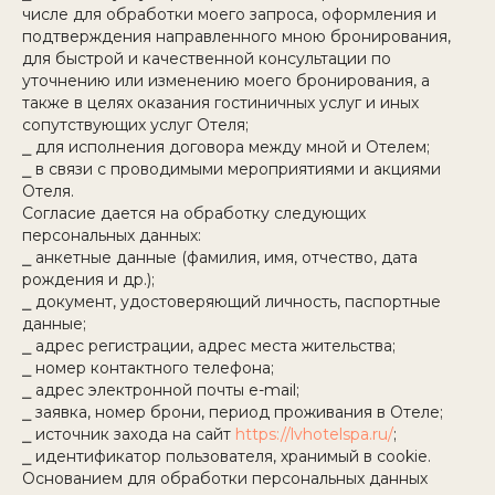
числе для обработки моего запроса, оформления и
подтверждения направленного мною бронирования,
для быстрой и качественной консультации по
уточнению или изменению моего бронирования, а
также в целях оказания гостиничных услуг и иных
сопутствующих услуг Отеля;
⎯ для исполнения договора между мной и Отелем;
⎯ в связи с проводимыми мероприятиями и акциями
Отеля.
Согласие дается на обработку следующих
персональных данных:
⎯ анкетные данные (фамилия, имя, отчество, дата
рождения и др.);
⎯ документ, удостоверяющий личность, паспортные
данные;
⎯ адрес регистрации, адрес места жительства;
⎯ номер контактного телефона;
⎯ адрес электронной почты e-mail;
⎯ заявка, номер брони, период проживания в Отеле;
⎯ источник захода на сайт
https://lvhotelspa.ru/
;
⎯ идентификатор пользователя, хранимый в cookie.
Основанием для обработки персональных данных